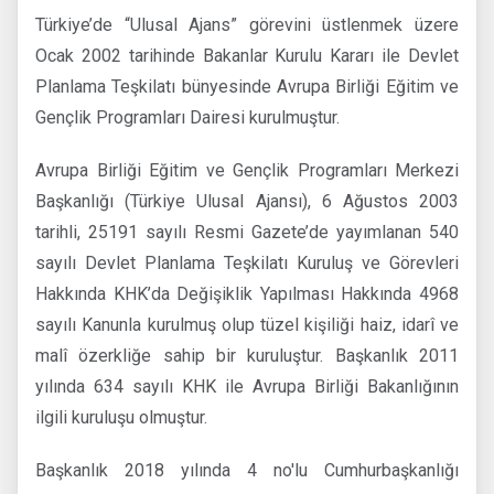
Türkiye’de “Ulusal Ajans” görevini üstlenmek üzere
Ocak 2002 tarihinde Bakanlar Kurulu Kararı ile Devlet
Planlama Teşkilatı bünyesinde Avrupa Birliği Eğitim ve
Gençlik Programları Dairesi kurulmuştur.
Avrupa Birliği Eğitim ve Gençlik Programları Merkezi
Başkanlığı (Türkiye Ulusal Ajansı), 6 Ağustos 2003
tarihli, 25191 sayılı Resmi Gazete’de yayımlanan 540
sayılı Devlet Planlama Teşkilatı Kuruluş ve Görevleri
Hakkında KHK’da Değişiklik Yapılması Hakkında 4968
sayılı Kanunla kurulmuş olup tüzel kişiliği haiz, idarî ve
malî özerkliğe sahip bir kuruluştur. Başkanlık 2011
yılında 634 sayılı KHK ile Avrupa Birliği Bakanlığının
ilgili kuruluşu olmuştur.
Başkanlık 2018 yılında 4 no'lu Cumhurbaşkanlığı