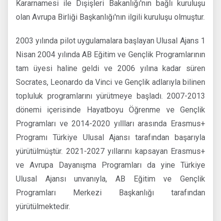
Kararnamesi ile Dışişleri Bakanlığı'nın bağlı kuruluşu
olan Avrupa Birliği Başkanlığı'nın ilgili kuruluşu olmuştur.
2003 yılında pilot uygulamalara başlayan Ulusal Ajans 1
Nisan 2004 yılında AB Eğitim ve Gençlik Programlarının
tam üyesi haline geldi ve 2006 yılına kadar süren
Socrates, Leonardo da Vinci ve Gençlik adlarıyla bilinen
topluluk programlarını yürütmeye başladı. 2007-2013
dönemi içerisinde Hayatboyu Öğrenme ve Gençlik
Programları ve 2014-2020 yıllları arasında Erasmus+
Programı Türkiye Ulusal Ajansı tarafından başarıyla
yürütülmüştür. 2021-2027 yıllarını kapsayan Erasmus+
ve Avrupa Dayanışma Programları da yine Türkiye
Ulusal Ajansı unvanıyla, AB Eğitim ve Gençlik
Programları Merkezi Başkanlığı tarafından
yürütülmektedir.