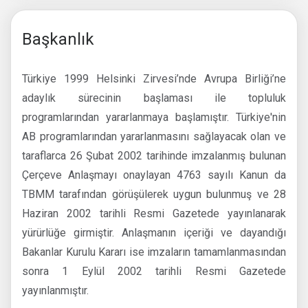
Başkanlık
Türkiye 1999 Helsinki Zirvesi’nde Avrupa Birliği’ne
adaylık sürecinin başlaması ile topluluk
programlarından yararlanmaya başlamıştır. Türkiye'nin
AB programlarından yararlanmasını sağlayacak olan ve
taraflarca 26 Şubat 2002 tarihinde imzalanmış bulunan
Çerçeve Anlaşmayı onaylayan 4763 sayılı Kanun da
TBMM tarafından görüşülerek uygun bulunmuş ve 28
Haziran 2002 tarihli Resmi Gazetede yayınlanarak
yürürlüğe girmiştir. Anlaşmanın içeriği ve dayandığı
Bakanlar Kurulu Kararı ise imzaların tamamlanmasından
sonra 1 Eylül 2002 tarihli Resmi Gazetede
yayınlanmıştır.