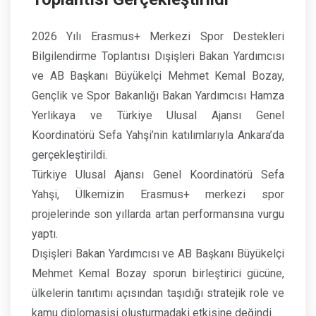
2026 Yılı Erasmus+ Merkezi Spor Destekleri
Bilgilendirme Toplantısı Dışişleri Bakan Yardımcısı
ve AB Başkanı Büyükelçi Mehmet Kemal Bozay,
Gençlik ve Spor Bakanlığı Bakan Yardımcısı Hamza
Yerlikaya ve Türkiye Ulusal Ajansı Genel
Koordinatörü Sefa Yahşi’nin katılımlarıyla Ankara’da
gerçekleştirildi.
Türkiye Ulusal Ajansı Genel Koordinatörü Sefa
Yahşi, Ülkemizin Erasmus+ merkezi spor
projelerinde son yıllarda artan performansına vurgu
yaptı.
Dışişleri Bakan Yardımcısı ve AB Başkanı Büyükelçi
Mehmet Kemal Bozay sporun birleştirici gücüne,
ülkelerin tanıtımı açısından taşıdığı stratejik role ve
kamu diplomasisi oluşturmadaki etkisine değindi.