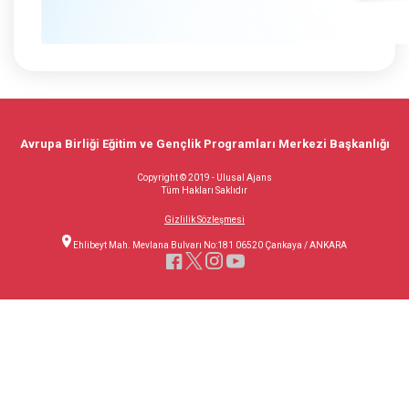
Avrupa Birliği Eğitim ve Gençlik Programları Merkezi Başkanlığı
Copyright © 2019 - Ulusal Ajans
Tüm Hakları Saklıdır
Gizlilik Sözleşmesi
Ehlibeyt Mah. Mevlana Bulvarı No:181 06520 Çankaya / ANKARA