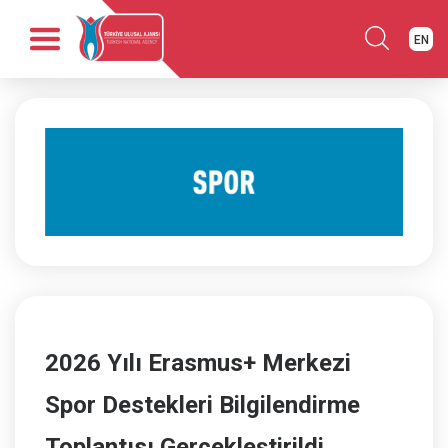
EN
Anasayfa
Kurumsal
Fırsatlar
Programlar
Haber
Yayınlar
İletişim
2026 Yılı Erasmus+ Merkezi
Spor Destekleri Bilgilendirme
Toplantısı Gerçekleştirildi