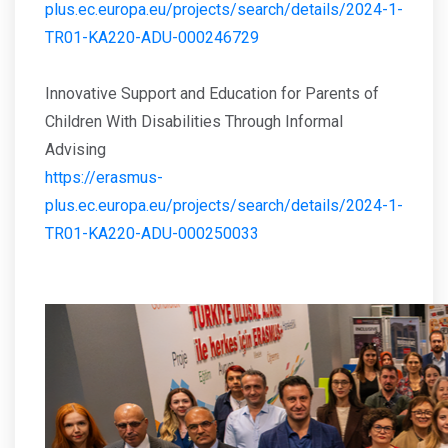
plus.ec.europa.eu/projects/search/details/2024-1-
TR01-KA220-ADU-000246729
Innovative Support and Education for Parents of
Children With Disabilities Through Informal
Advising
https://erasmus-
plus.ec.europa.eu/projects/search/details/2024-1-
TR01-KA220-ADU-000250033