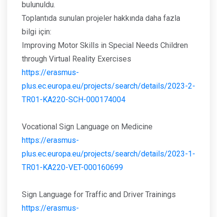
bulunuldu.
Toplantıda sunulan projeler hakkında daha fazla
bilgi için:
Improving Motor Skills in Special Needs Children
through Virtual Reality Exercises
https://erasmus-
plus.ec.europa.eu/projects/search/details/2023-2-
TR01-KA220-SCH-000174004
Vocational Sign Language on Medicine
https://erasmus-
plus.ec.europa.eu/projects/search/details/2023-1-
TR01-KA220-VET-000160699
Sign Language for Traffic and Driver Trainings
https://erasmus-