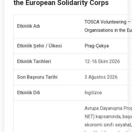
the European Solidarity Corps
TOSCA Volunteering – T
Etkinlik Adı
Organisations in the E
Etkinlik Şehir / Ülkesi
Prag-Çekya
Etkinlik Tarihleri
12-16 Ekim 2026
Son Başvuru Tarihi
3 Ağustos 2026
Etkinlik Dili
İngilizce
Avrupa Dayanışma Prog
NET) kapsamında, başvu
ekonomi sınıfı seyahat,