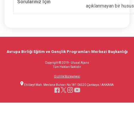
Sorularınız İçin
açıklanmayan bir husus v
Avrupa Birliği Eğitim ve Gençlik Programları Merkezi Başkanlığı
Copyright © 2019 - Ulusal Ajans
Tüm Hakları Saklıdır
Gizlilik Sözleşmesi
Ehlibeyt Mah. Mevlana Bulvarı No:181 06520 Çankaya / ANKARA