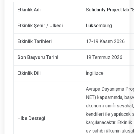
Etkinlik Adı
Solidarity Project lab "
Etkinlik Şehir / Ülkesi
Lüksemburg
Etkinlik Tarihleri
17-19 Kasım 2026
Son Başvuru Tarihi
19 Temmuz 2026
Etkinlik Dili
İngilizce
Avrupa Dayanışma Prog
NET) kapsamında, başvu
ekonomi sınıfı seyahat,
kendileri ile yapılaca
Hibe Desteği
karşılanacaktır. Etkinl
ev sahibi ülkenin ulusal