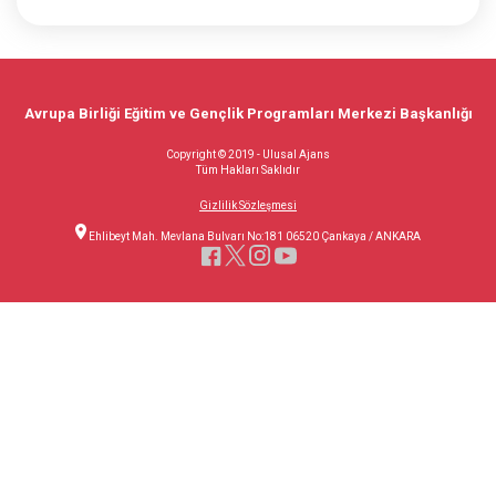
Avrupa Birliği Eğitim ve Gençlik Programları Merkezi Başkanlığı
Copyright © 2019 - Ulusal Ajans
Tüm Hakları Saklıdır
Gizlilik Sözleşmesi
Ehlibeyt Mah. Mevlana Bulvarı No:181 06520 Çankaya / ANKARA