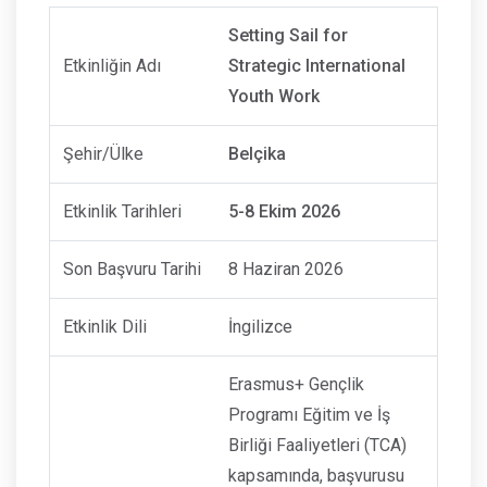
Setting Sail for
Etkinliğin Adı
Strategic International
Youth Work
Şehir/Ülke
Belçika
Etkinlik Tarihleri
5-8 Ekim 2026
Son Başvuru Tarihi
8 Haziran 2026
Etkinlik Dili
İngilizce
Erasmus+ Gençlik
Programı Eğitim ve İş
Birliği Faaliyetleri (TCA)
kapsamında, başvurusu