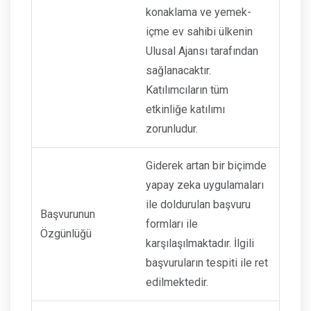
konaklama ve yemek-
içme ev sahibi ülkenin
Ulusal Ajansı tarafından
sağlanacaktır.
Katılımcıların tüm
etkinliğe katılımı
zorunludur.
Giderek artan bir biçimde
yapay zeka uygulamaları
ile doldurulan başvuru
Başvurunun
formları ile
Özgünlüğü
karşılaşılmaktadır. İlgili
başvuruların tespiti ile ret
edilmektedir.