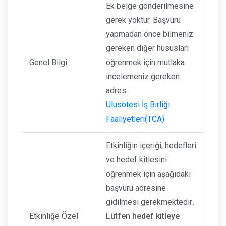
Ek belge gönderilmesine
gerek yoktur. Başvuru
yapmadan önce bilmeniz
gereken diğer hususları
Genel Bilgi
öğrenmek için mutlaka
incelemeniz gereken
adres:
Ulusötesi İş Birliği
Faaliyetleri(TCA)
Etkinliğin içeriği, hedefleri
ve hedef kitlesini
öğrenmek için aşağıdaki
başvuru adresine
gidilmesi gerekmektedir
.
Etkinliğe Özel
Lütfen hedef kitleye