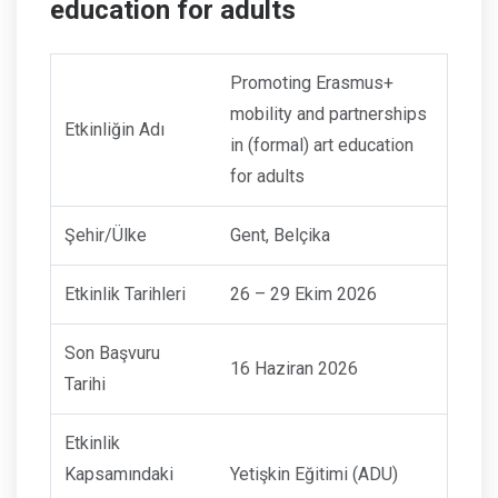
education for adults
Promoting Erasmus+
mobility and partnerships
Etkinliğin Adı
in (formal) art education
for adults
Şehir/Ülke
Gent, Belçika
Etkinlik Tarihleri
26 – 29 Ekim 2026
Son Başvuru
16 Haziran 2026
Tarihi
Etkinlik
Kapsamındaki
Yetişkin Eğitimi (ADU)