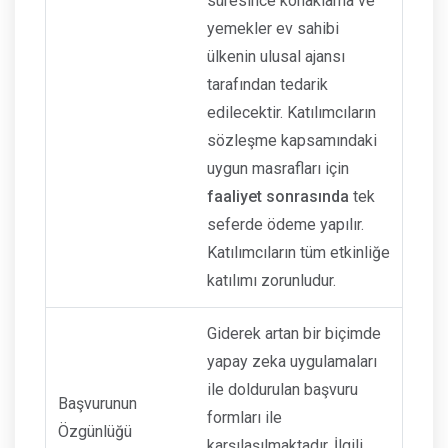
süresince konaklama ve
yemekler ev sahibi
ülkenin ulusal ajansı
tarafından tedarik
edilecektir. Katılımcıların
sözleşme kapsamındaki
uygun masrafları için
faaliyet sonrasında
tek
seferde ödeme yapılır.
Katılımcıların tüm etkinliğe
katılımı zorunludur.
Giderek artan bir biçimde
yapay zeka uygulamaları
ile doldurulan başvuru
Başvurunun
formları ile
Özgünlüğü
karşılaşılmaktadır. İlgili