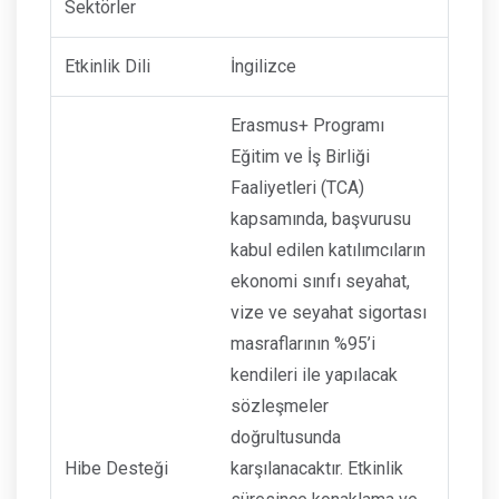
Sektörler
Etkinlik Dili
İngilizce
Erasmus+ Programı
Eğitim ve İş Birliği
Faaliyetleri (TCA)
kapsamında, başvurusu
kabul edilen katılımcıların
ekonomi sınıfı seyahat,
vize ve seyahat sigortası
masraflarının %95’i
kendileri ile yapılacak
sözleşmeler
doğrultusunda
Hibe Desteği
karşılanacaktır. Etkinlik